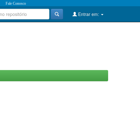
Fale Conosco
Entrar em: