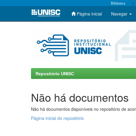
|
Biblioteca
Página inicial
Navegar
Skip
navigation
Repositório UNISC
Não há documentos
Não há documentos disponíveis no repositório de acor
Página inicial do repositório