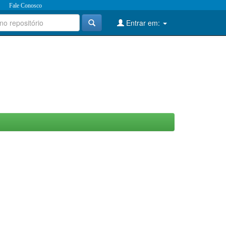
Fale Conosco
Entrar em: