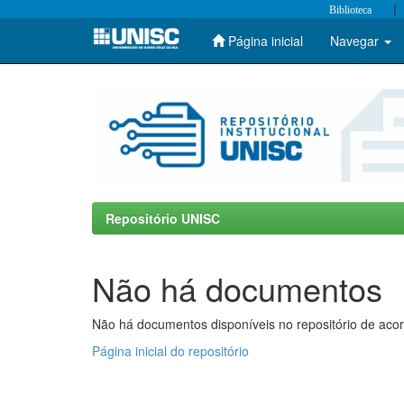
|
Biblioteca
Página inicial
Navegar
Skip
navigation
Repositório UNISC
Não há documentos
Não há documentos disponíveis no repositório de acor
Página inicial do repositório