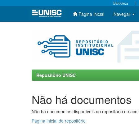
|
Biblioteca
Página inicial
Navegar
Skip
navigation
Repositório UNISC
Não há documentos
Não há documentos disponíveis no repositório de acor
Página inicial do repositório