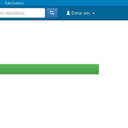
Fale Conosco
Entrar em: