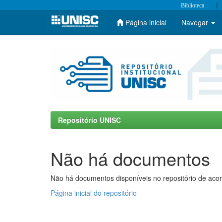
|
Biblioteca
Página inicial
Navegar
Skip
navigation
Repositório UNISC
Não há documentos
Não há documentos disponíveis no repositório de acor
Página inicial do repositório