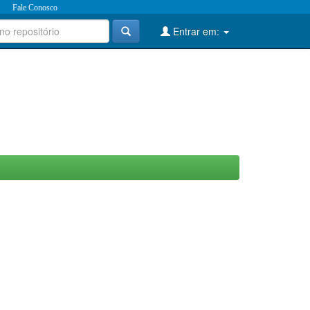
Fale Conosco
Entrar em: