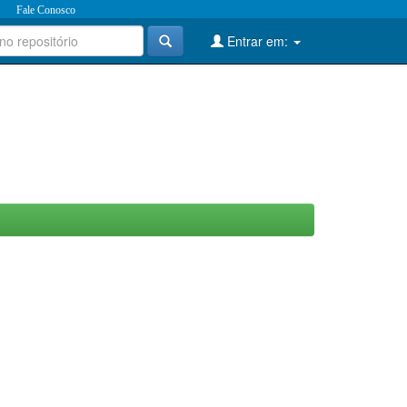
Fale Conosco
Entrar em: