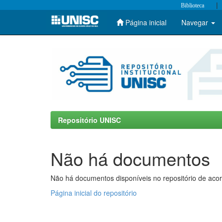
|
Biblioteca
Página inicial
Navegar
Skip
navigation
Repositório UNISC
Não há documentos
Não há documentos disponíveis no repositório de acor
Página inicial do repositório