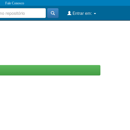
Fale Conosco
Entrar em: