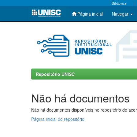
|
Biblioteca
Página inicial
Navegar
Skip
navigation
Repositório UNISC
Não há documentos
Não há documentos disponíveis no repositório de acor
Página inicial do repositório