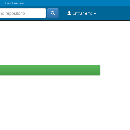
Fale Conosco
Entrar em: