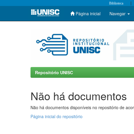
|
Biblioteca
Página inicial
Navegar
Skip
navigation
Repositório UNISC
Não há documentos
Não há documentos disponíveis no repositório de acor
Página inicial do repositório