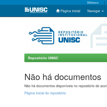
|
Biblioteca
Página inicial
Navegar
Skip
navigation
Repositório UNISC
Não há documentos
Não há documentos disponíveis no repositório de acor
Página inicial do repositório