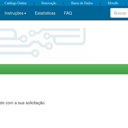
|
|
|
|
Catálogo Online
Renovação
Bases de Dados
Moodle
Instruções
Estatísticas
FAQ
do com a sua solicitação.