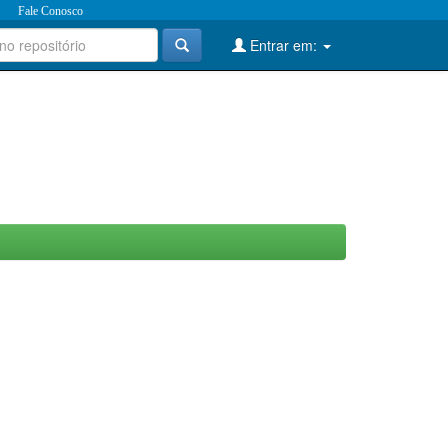
Fale Conosco
Entrar em: