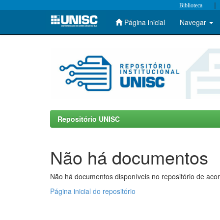
|
Biblioteca
Página inicial
Navegar
Skip
navigation
Repositório UNISC
Não há documentos
Não há documentos disponíveis no repositório de acor
Página inicial do repositório