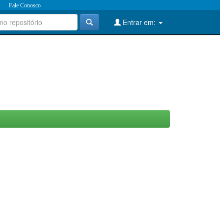
Fale Conosco
Entrar em: