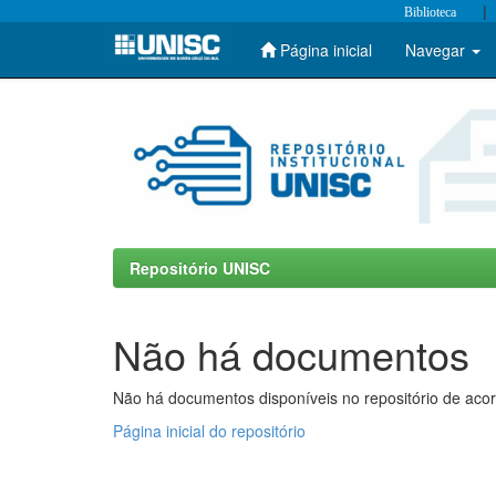
|
Biblioteca
Página inicial
Navegar
Skip
navigation
Repositório UNISC
Não há documentos
Não há documentos disponíveis no repositório de acor
Página inicial do repositório