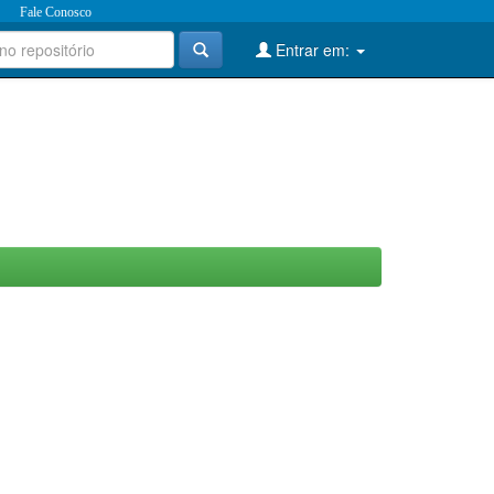
Fale Conosco
Entrar em: