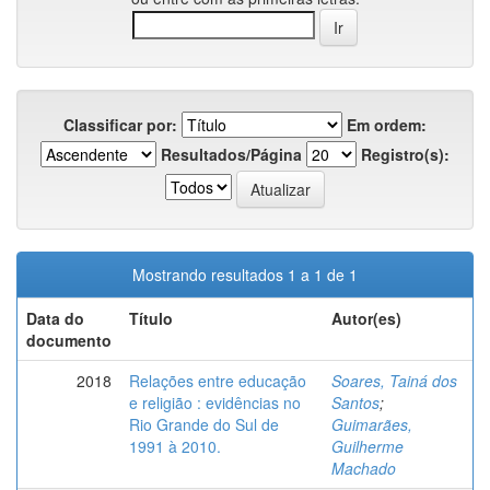
Classificar por:
Em ordem:
Resultados/Página
Registro(s):
Mostrando resultados 1 a 1 de 1
Data do
Título
Autor(es)
documento
2018
Relações entre educação
Soares, Tainá dos
e religião : evidências no
Santos
;
Rio Grande do Sul de
Guimarães,
1991 à 2010.
Guilherme
Machado