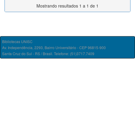
Mostrando resultados 1 a 1 de 1
Bibliotecas UNISC
Av. Independência, 2293, Bairro Universitário - CEP 96815-900
Santa Cruz do Sul - RS / Brasil. Telefone: (51)3717.7409