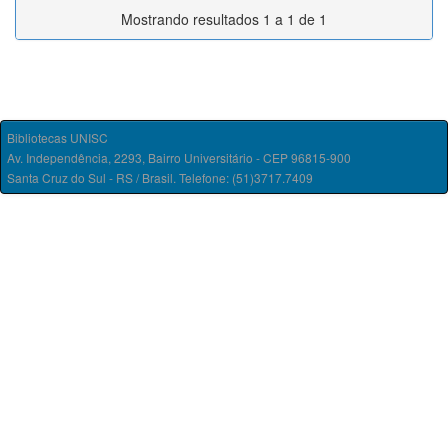
Mostrando resultados 1 a 1 de 1
Bibliotecas UNISC
Av. Independência, 2293, Bairro Universitário - CEP 96815-900
Santa Cruz do Sul - RS / Brasil. Telefone: (51)3717.7409