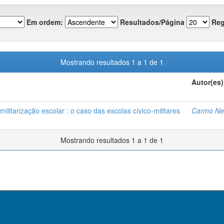
Em ordem:
Resultados/Página
Reg
Mostrando resultados 1 a 1 de 1
Autor(es)
litarização escolar : o caso das escolas cívico-militares
Carmo Net
Mostrando resultados 1 a 1 de 1