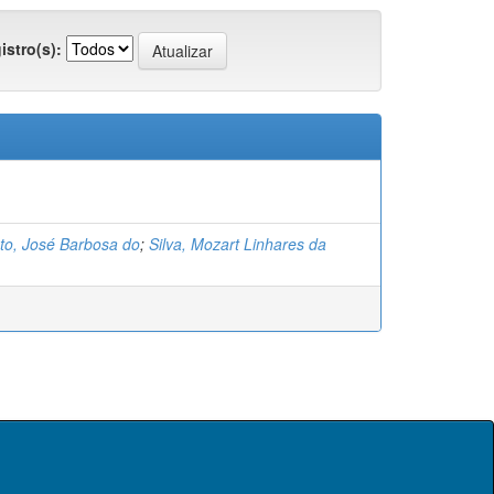
istro(s):
o, José Barbosa do
;
Silva, Mozart Linhares da