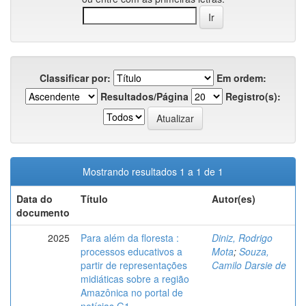
Classificar por:
Em ordem:
Resultados/Página
Registro(s):
Mostrando resultados 1 a 1 de 1
Data do
Título
Autor(es)
documento
2025
Para além da floresta :
Diniz, Rodrigo
processos educativos a
Mota
;
Souza,
partir de representações
Camilo Darsie de
midiáticas sobre a região
Amazônica no portal de