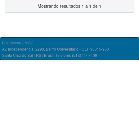
Mostrando resultados 1 a 1 de 1
Bibliotecas UNISC
Av. Independência, 2293, Bairro Universitário - CEP 96815-900
Santa Cruz do Sul - RS / Brasil. Telefone: (51)3717.7409