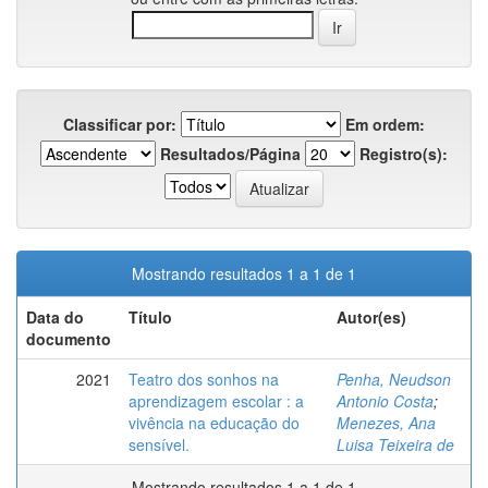
Classificar por:
Em ordem:
Resultados/Página
Registro(s):
Mostrando resultados 1 a 1 de 1
Data do
Título
Autor(es)
documento
2021
Teatro dos sonhos na
Penha, Neudson
aprendizagem escolar : a
Antonio Costa
;
vivência na educação do
Menezes, Ana
sensível.
Luisa Teixeira de
Mostrando resultados 1 a 1 de 1