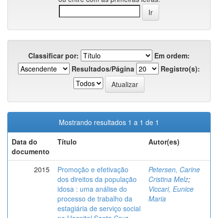
Classificar por:
Em ordem:
Resultados/Página
Registro(s):
Mostrando resultados 1 a 1 de 1
Data do
Título
Autor(es)
documento
2015
Promoção e efetivação
Petersen, Carine
dos direitos da população
Cristina Melz
;
idosa : uma análise do
Viccari, Eunice
processo de trabalho da
Maria
estagiária de serviço social