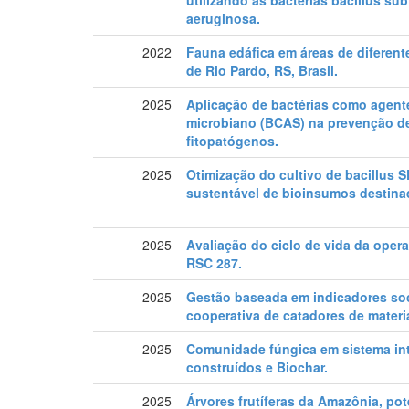
utilizando as bactérias bacillus su
aeruginosa.
2022
Fauna edáfica em áreas de diferent
de Rio Pardo, RS, Brasil.
2025
Aplicação de bactérias como agent
microbiano (BCAS) na prevenção de
fitopatógenos.
2025
Otimização do cultivo de bacillus 
sustentável de bioinsumos destina
2025
Avaliação do ciclo de vida da opera
RSC 287.
2025
Gestão baseada em indicadores so
cooperativa de catadores de materia
2025
Comunidade fúngica em sistema in
construídos e Biochar.
2025
Árvores frutíferas da Amazônia, pot