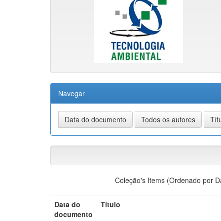
Navegar
Coleção's Items (Ordenado por D
Data do
Título
documento