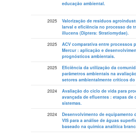
educação ambiental.
2025
Valorização de resíduos agroindust
larval e eficiência no processo de
illucens (Diptera: Stratiomydae).
2025
ACV comparativa entre processos p
Mercur : aplicação e desenvolvime
prognósticos ambientais.
2025
Eficiência da utilização da comunid
parâmetros ambientais na avaliaçã
setores ambientalmente críticos do 
2024
Avaliação do ciclo de vida para pr
avançada de efluentes : etapas de
sistemas.
2024
Desenvolvimento de equipamento d
VIS para a análise de águas superfi
baseado na química analítica branc