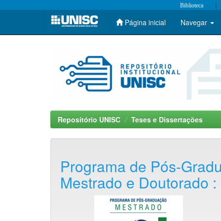
|
Biblioteca
Página inicial
Navegar
Skip
navigation
Repositório UNISC
Teses e Dissertações
Programa de Pós-Gradu
Mestrado e Doutorado :