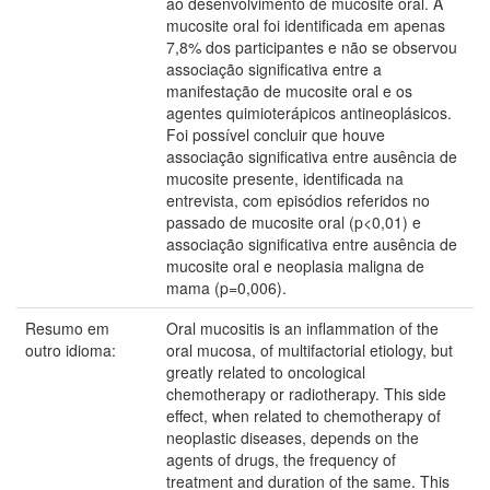
ao desenvolvimento de mucosite oral. A
mucosite oral foi identificada em apenas
7,8% dos participantes e não se observou
associação significativa entre a
manifestação de mucosite oral e os
agentes quimioterápicos antineoplásicos.
Foi possível concluir que houve
associação significativa entre ausência de
mucosite presente, identificada na
entrevista, com episódios referidos no
passado de mucosite oral (p<0,01) e
associação significativa entre ausência de
mucosite oral e neoplasia maligna de
mama (p=0,006).
Resumo em
Oral mucositis is an inflammation of the
outro idioma:
oral mucosa, of multifactorial etiology, but
greatly related to oncological
chemotherapy or radiotherapy. This side
effect, when related to chemotherapy of
neoplastic diseases, depends on the
agents of drugs, the frequency of
treatment and duration of the same. This