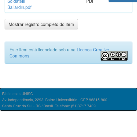
Soldatelli
PDF
Ballardin.pdf
Mostrar registro completo do item
Este item está licenciado sob uma
Licença Creative
Commons
Bibliotecas UNISC
Av. Independência, 2293, Bairro Universitário - CEP 96815-900
Santa Cruz do Sul - RS / Brasil. Telefone: (51)3717.7409