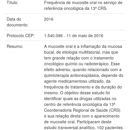
Título:
Frequência de mucosite oral no serviço de
referência oncológica da 13ª CRS.
Data do
2016
documento:
Protocolo CEP:
1.540.096 - 11 de maio de 2016
Resumo:
A mucosite oral é a inflamação da mucosa
bucal, de etiologia multifatorial, mas que
tem grande relação com o tratamento
oncológico químio ou radioterápico. Esse
efeito adverso, quando relacionado com a
quimioterapia antioneoplásica, depende do
agente medicamentoso utilizado, da
frequência do tratamento e da duração do
mesmo. O objetivo desse estudo foi
identificar quais as drogas utilizadas no
centro de referência oncológica da 13ª
Coordenadoria Regional de Saúde (CRS)
e sua relação direta com o aparecimento
de mucosite oral. Participaram deste
estudo transversal analítico, 102 pacientes