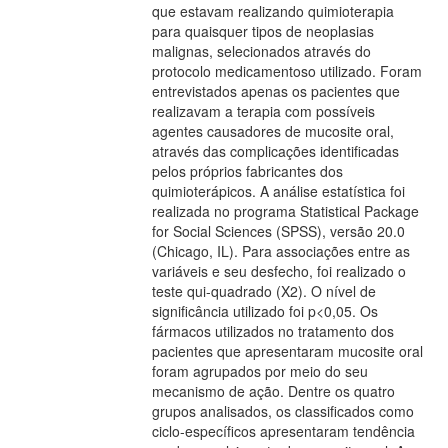
que estavam realizando quimioterapia
para quaisquer tipos de neoplasias
malignas, selecionados através do
protocolo medicamentoso utilizado. Foram
entrevistados apenas os pacientes que
realizavam a terapia com possíveis
agentes causadores de mucosite oral,
através das complicações identificadas
pelos próprios fabricantes dos
quimioterápicos. A análise estatística foi
realizada no programa Statistical Package
for Social Sciences (SPSS), versão 20.0
(Chicago, IL). Para associações entre as
variáveis e seu desfecho, foi realizado o
teste qui-quadrado (X2). O nível de
significância utilizado foi p<0,05. Os
fármacos utilizados no tratamento dos
pacientes que apresentaram mucosite oral
foram agrupados por meio do seu
mecanismo de ação. Dentre os quatro
grupos analisados, os classificados como
ciclo-específicos apresentaram tendência