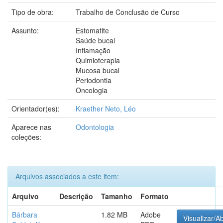
Tipo de obra:
Trabalho de Conclusão de Curso
Assunto:
Estomatite
Saúde bucal
Inflamação
Quimioterapia
Mucosa bucal
Periodontia
Oncologia
Orientador(es):
Kraether Neto, Léo
Aparece nas
Odontologia
coleções:
Arquivos associados a este item:
Arquivo
Descrição
Tamanho
Formato
Bárbara
1.82 MB
Adobe
Visualizar/Ab