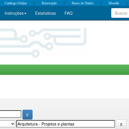
|
|
|
|
Catálogo Online
Renovação
Bases de Dados
Moodle
Instruções
Estatísticas
FAQ