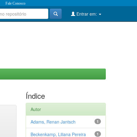
Fale Conosco
Entrar em:
Índice
Autor
Adams, Renan Jantsch
1
Beckenkamp, Liliana Pereira
1