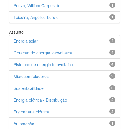
Souza, William Carpes de
1
Teixeira, Angélico Loreto
1
Assunto
Energia solar
4
Geração de energia fotovoltaica
4
Sistemas de energia fotovoltaica
4
Microcontroladores
3
Sustentabilidade
3
Energia elétrica - Distribuição
2
Engenharia elétrica
2
Automação
1