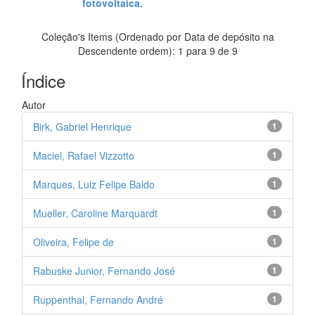
fotovoltaica.
Coleção's Items (Ordenado por Data de depósito na
Descendente ordem): 1 para 9 de 9
Índice
Autor
Birk, Gabriel Henrique
1
Maciel, Rafael Vizzotto
1
Marques, Luiz Felipe Baldo
1
Mueller, Caroline Marquardt
1
Oliveira, Felipe de
1
Rabuske Junior, Fernando José
1
Ruppenthal, Fernando André
1