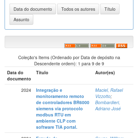
Coleção's Items (Ordenado por Data de depósito na
Descendente ordem): 1 para 9 de 9
Data do
Título
Autor(es)
documento
2024
Integração e
Maciel, Rafael
monitoramento remoto
Vizzotto
;
de controladores BR6000
Bombardieri,
siemens via protocolo
Adriano José
modbus RTU em
ambiente CLP com
software TIA portal.