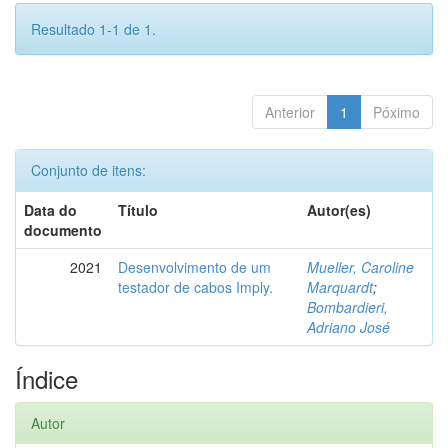
Resultado 1-1 de 1.
Anterior
1
Póximo
Conjunto de itens:
Data do
Título
Autor(es)
documento
2021
Desenvolvimento de um
Mueller, Caroline
testador de cabos Imply.
Marquardt
;
Bombardieri,
Adriano José
Índice
Autor