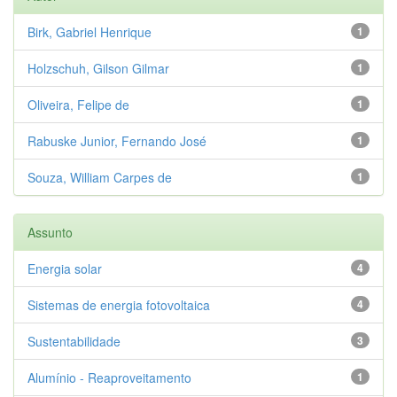
Birk, Gabriel Henrique
1
Holzschuh, Gilson Gilmar
1
Oliveira, Felipe de
1
Rabuske Junior, Fernando José
1
Souza, William Carpes de
1
Assunto
Energia solar
4
Sistemas de energia fotovoltaica
4
Sustentabilidade
3
Alumínio - Reaproveitamento
1