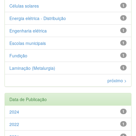
Células solares
1
Energia elétrica - Distribuição
1
Engenharia elétrica
1
Escolas municipais
1
Fundição
1
Laminação (Metalurgia)
1
próximo >
Data de Publicação
2024
1
2022
1