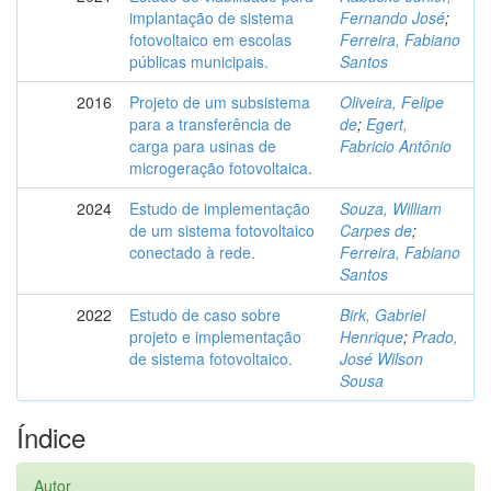
implantação de sistema
Fernando José
;
fotovoltaico em escolas
Ferreira, Fabiano
públicas municipais.
Santos
2016
Projeto de um subsistema
Oliveira, Felipe
para a transferência de
de
;
Egert,
carga para usinas de
Fabricio Antônio
microgeração fotovoltaica.
2024
Estudo de implementação
Souza, William
de um sistema fotovoltaico
Carpes de
;
conectado à rede.
Ferreira, Fabiano
Santos
2022
Estudo de caso sobre
Birk, Gabriel
projeto e implementação
Henrique
;
Prado,
de sistema fotovoltaico.
José Wilson
Sousa
Índice
Autor