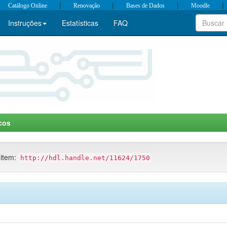
|
|
|
|
Catálogo Online
Renovação
Bases de Dados
Moodle
Instruções
Estatísticas
FAQ
icos
 item:
http://hdl.handle.net/11624/1750