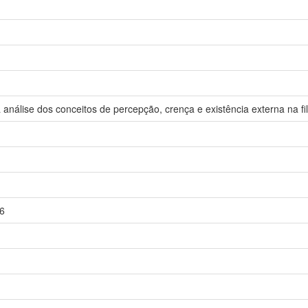
análise dos conceitos de percepção, crença e existência externa na f
6