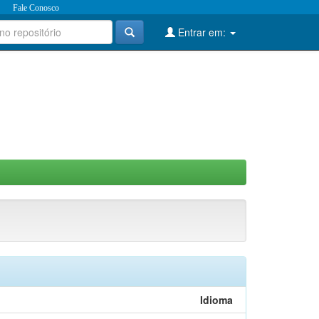
Fale Conosco
Entrar em:
Idioma