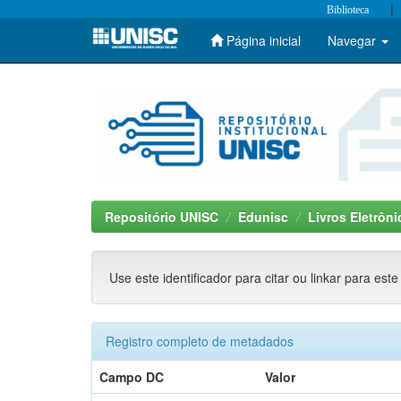
|
Biblioteca
Página inicial
Navegar
Skip
navigation
Repositório UNISC
Edunisc
Livros Eletrôn
Use este identificador para citar ou linkar para este
Registro completo de metadados
Campo DC
Valor