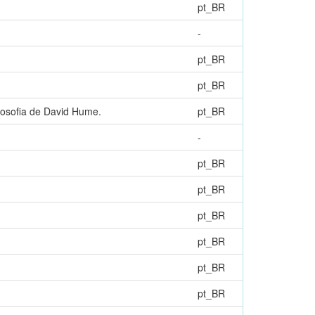
pt_BR
-
pt_BR
pt_BR
ilosofia de David Hume.
pt_BR
-
pt_BR
pt_BR
pt_BR
pt_BR
pt_BR
pt_BR