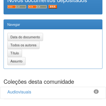
Navegar
Coleções desta comunidade
Audiovisuais
0