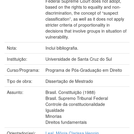
Federal Supreme Court does not adopt,
based on the rights to equality and non-
discrimination, the concept of “suspect
classification”, as well as it does not apply
stricter criteria of proportionality in
decisions that involve groups in situation of
vulnerability.
Nota:
Inclui bibliografia.
Instituição:
Universidade de Santa Cruz do Sul
Curso/Programa:
Programa de Pós-Graduação em Direito
Tipo de obra:
Dissertação de Mestrado
Assunto:
Brasil. Constituição (1988)
Brasil. Supremo Tribunal Federal
Controle da constitucionalidade
Igualdade
Minorias
Direitos fundamentais
Orientador(es):
Leal, Mônia Clarissa Hennig