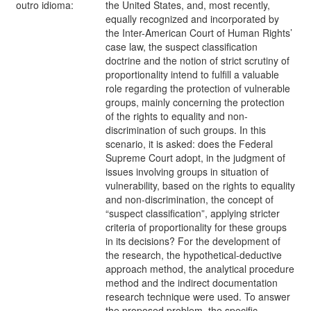
outro idioma:
the United States, and, most recently,
equally recognized and incorporated by
the Inter-American Court of Human Rights’
case law, the suspect classification
doctrine and the notion of strict scrutiny of
proportionality intend to fulfill a valuable
role regarding the protection of vulnerable
groups, mainly concerning the protection
of the rights to equality and non-
discrimination of such groups. In this
scenario, it is asked: does the Federal
Supreme Court adopt, in the judgment of
issues involving groups in situation of
vulnerability, based on the rights to equality
and non-discrimination, the concept of
“suspect classification”, applying stricter
criteria of proportionality for these groups
in its decisions? For the development of
the research, the hypothetical-deductive
approach method, the analytical procedure
method and the indirect documentation
research technique were used. To answer
the proposed problem, the specific