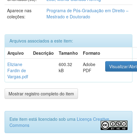
Aparece nas
Programa de Pós-Graduação em Direito –
coleções:
Mestrado e Doutorado
Arquivos associados a este item:
Arquivo
Descrição
Tamanho
Formato
Eliziane
600.32
Adobe
Visualizar/Abri
Fardin de
kB
PDF
Vargas.pdf
Mostrar registro completo do item
Este item está licenciado sob uma
Licença Creative
Commons