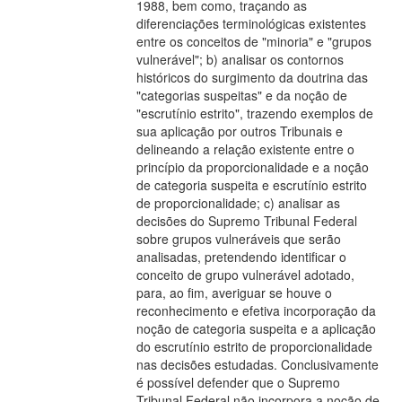
1988, bem como, traçando as
diferenciações terminológicas existentes
entre os conceitos de "minoria" e "grupos
vulnerável"; b) analisar os contornos
históricos do surgimento da doutrina das
"categorias suspeitas" e da noção de
"escrutínio estrito", trazendo exemplos de
sua aplicação por outros Tribunais e
delineando a relação existente entre o
princípio da proporcionalidade e a noção
de categoria suspeita e escrutínio estrito
de proporcionalidade; c) analisar as
decisões do Supremo Tribunal Federal
sobre grupos vulneráveis que serão
analisadas, pretendendo identificar o
conceito de grupo vulnerável adotado,
para, ao fim, averiguar se houve o
reconhecimento e efetiva incorporação da
noção de categoria suspeita e a aplicação
do escrutínio estrito de proporcionalidade
nas decisões estudadas. Conclusivamente
é possível defender que o Supremo
Tribunal Federal não incorpora a noção de