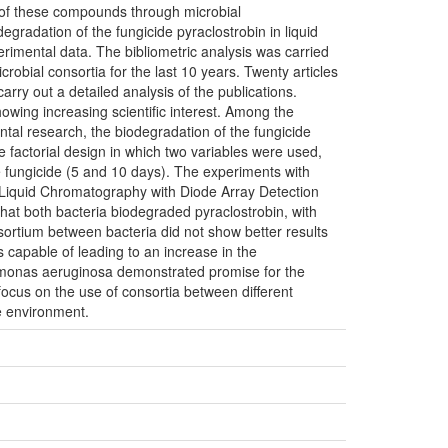
n of these compounds through microbial
egradation of the fungicide pyraclostrobin in liquid
perimental data. The bibliometric analysis was carried
robial consortia for the last 10 years. Twenty articles
ry out a detailed analysis of the publications.
howing increasing scientific interest. Among the
ntal research, the biodegradation of the fungicide
e factorial design in which two variables were used,
e fungicide (5 and 10 days). The experiments with
Liquid Chromatography with Diode Array Detection
t both bacteria biodegraded pyraclostrobin, with
ortium between bacteria did not show better results
 capable of leading to an increase in the
domonas aeruginosa demonstrated promise for the
focus on the use of consortia between different
e environment.