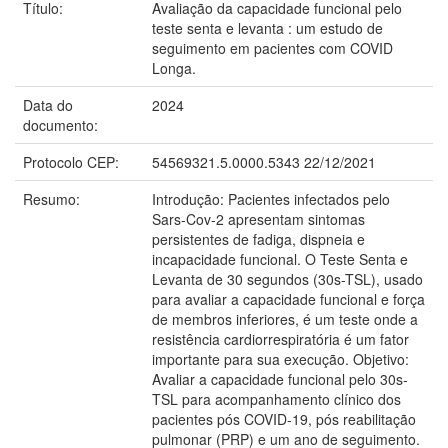
Título:
Avaliação da capacidade funcional pelo
teste senta e levanta : um estudo de
seguimento em pacientes com COVID
Longa.
Data do
2024
documento:
Protocolo CEP:
54569321.5.0000.5343 22/12/2021
Resumo:
Introdução: Pacientes infectados pelo
Sars-Cov-2 apresentam sintomas
persistentes de fadiga, dispneia e
incapacidade funcional. O Teste Senta e
Levanta de 30 segundos (30s-TSL), usado
para avaliar a capacidade funcional e força
de membros inferiores, é um teste onde a
resistência cardiorrespiratória é um fator
importante para sua execução. Objetivo:
Avaliar a capacidade funcional pelo 30s-
TSL para acompanhamento clínico dos
pacientes pós COVID-19, pós reabilitação
pulmonar (PRP) e um ano de seguimento.