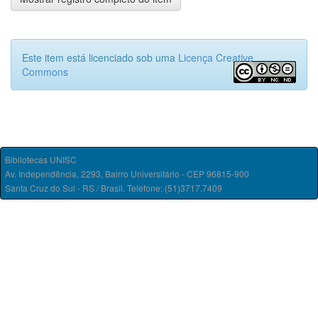
Este item está licenciado sob uma
Licença Creative
Commons
Bibliotecas UNISC
Av. Independência, 2293, Bairro Universitário - CEP 96815-900
Santa Cruz do Sul - RS / Brasil. Telefone: (51)3717.7409