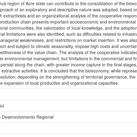
ruá region of Acre state can contribute to the consolidation of the bi
pproach of an exploratory and descriptive nature was adopted, based on 
th extractivists and an organizational analysis of the cooperative resp
roduction chain presents important socioeconomic and environmental po
onal communities, the valorization of local knowledge, and the adoptio
al limitations were also identified, such as difficulties related to infras
nagerial weaknesses, and restrictions on market insertion. It was also
ort and subject to climatic seasonality, impose high costs and uncertaint
etitiveness of the value chain. The analysis of the cooperative indicated
 environmental management, but limitations in the commercial and fin
persist along the chain, with greater income capture in the final stages, 
 extractive activities. It is concluded that the bioeconomy, while repres
 solution, depending on the strengthening of territorial governance, the 
expansion of local productive and organizational capacities.
ul
 Desenvolvimento Regional