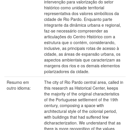
intervenção para valorização do setor
histórico como unidade territorial
representativa dos valores simbólicos da
cidade de Rio Pardo. Enquanto parte
integrante da dinâmica urbana e regional,
faz-se necessário compreender as
articulações do Centro Histórico com a
estrutura que o contém, considerando,
inclusive, as principais rotas de acesso à
cidade, as áreas de expansão urbana, os
aspectos ambientais que caracterizam as
margens dos rios e os demais elementos
polarizadores da cidade.
Resumo em
The city of Rio Pardo central area, called in
outro idioma:
this research as Historical Center, keeps
the majority of the original characteristics
of the Portuguese settlement of the 19th
century, composing a space with
architectural style of the colonial period,
with buildings that had suffered few
dicharacterization. We understand that as
there is more recognition of the values