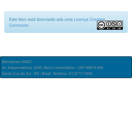
Este item está licenciado sob uma
Licença Creative
Commons
Bibliotecas UNISC
Av. Independência, 2293, Bairro Universitário - CEP 96815-900
Santa Cruz do Sul - RS / Brasil. Telefone: (51)3717.7409