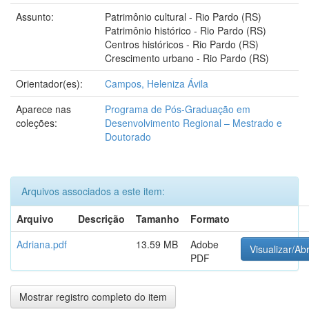
Assunto:
Patrimônio cultural - Rio Pardo (RS)
Patrimônio histórico - Rio Pardo (RS)
Centros históricos - Rio Pardo (RS)
Crescimento urbano - Rio Pardo (RS)
Orientador(es):
Campos, Heleniza Ávila
Aparece nas
Programa de Pós-Graduação em
coleções:
Desenvolvimento Regional – Mestrado e
Doutorado
Arquivos associados a este item:
Arquivo
Descrição
Tamanho
Formato
Adriana.pdf
13.59 MB
Adobe
Visualizar/Abr
PDF
Mostrar registro completo do item