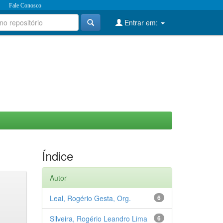
Fale Conosco
Entrar em:
Índice
Autor
Leal, Rogério Gesta, Org.
6
Silveira, Rogério Leandro Lima
6