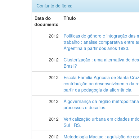
Conjunto de itens:
Data do
Título
documento
2012
Políticas de gênero e integração das
trabalho : análise comparativa entre a
Argentina a partir dos anos 1990.
2012
Clusterização : uma alternativa de de
Brasil?
2012
Escola Família Agrícola de Santa Cru
contribuição ao desenvolvimento da r
partir da pedagogia da alternância.
2012
A governança da região metropolitana 
processos e desafios.
2012
Verticalização urbana em cidades méd
Sul - RS.
2012
Metodologia Mactac : aquisição de con