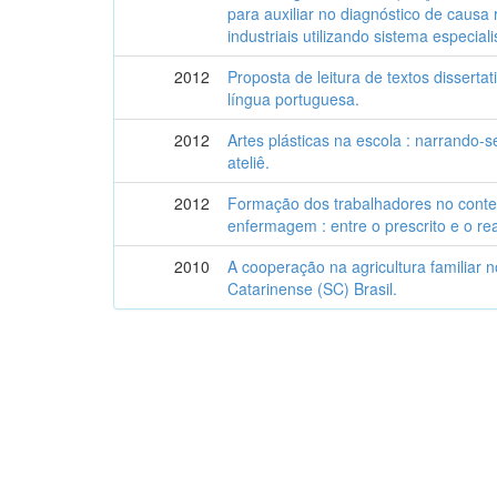
para auxiliar no diagnóstico de causa
industriais utilizando sistema especiali
2012
Proposta de leitura de textos dissertat
língua portuguesa.
2012
Artes plásticas na escola : narrando-
ateliê.
2012
Formação dos trabalhadores no contex
enfermagem : entre o prescrito e o rea
2010
A cooperação na agricultura familiar no
Catarinense (SC) Brasil.