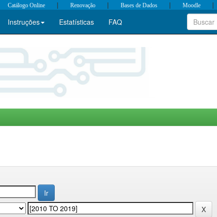
|
|
|
|
Catálogo Online
Renovação
Bases de Dados
Moodle
Instruções
Estatísticas
FAQ