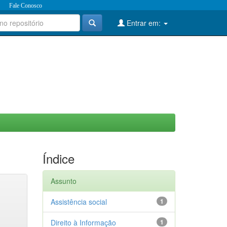
Fale Conosco
Entrar em:
Índice
Assunto
Assistência social
1
Direito à Informação
1