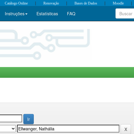
|
|
|
|
Catálogo Online
Renovação
Bases de Dados
Moodle
Instruções
Estatísticas
FAQ