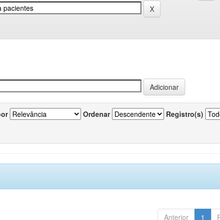
por
Ordenar
Registro(s)
Anterior
1