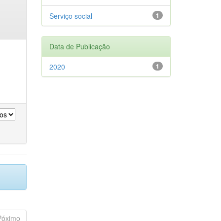
Serviço social
1
Data de Publicação
2020
1
Póximo