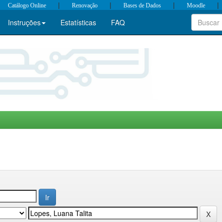
|
|
|
|
Catálogo Online
Renovação
Bases de Dados
Moodle
Instruções
Estatísticas
FAQ