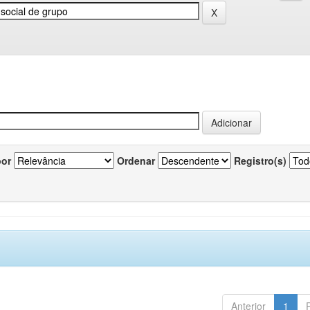
por
Ordenar
Registro(s)
Anterior
1