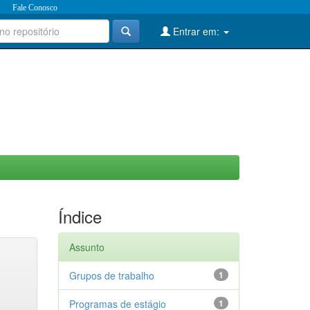
Fale Conosco
Entrar em:
Índice
Assunto
Grupos de trabalho
1
Programas de estágio
1