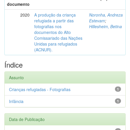
documento
2020
A produção da criança
Noronha, Andreza
refugiada a partir das
Estevam
;
fotografias nos
Hillesheim, Betina
documentos do Alto
Comissariado das Nações
Unidas para refugiados
(ACNUR).
Índice
Assunto
Crianças refugiadas - Fotografias
1
Infância
1
Data de Publicação