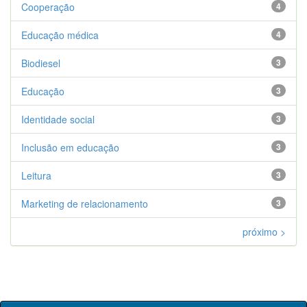
Cooperação
4
Educação médica
4
Biodiesel
3
Educação
3
Identidade social
3
Inclusão em educação
3
Leitura
3
Marketing de relacionamento
3
próximo >