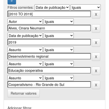
Filtros correntes:
Retornar valores
Adicionar filtros: