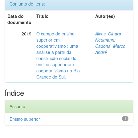
Conjunto de itens:
Data do
Título
Autor(es)
documento
2019
O campo do ensino
Alves, Cinara
superior em
Neumann
;
cooperativismo : uma
Cadoná, Marco
análise a partir da
André
construção social do
ensino superior em
cooperativismo no Rio
Grande do Sul.
Índice
Assunto
Ensino superior
1