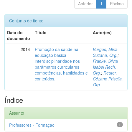
Anterior
1
Póximo
Conjunto de itens:
Data do
Título
Autor(es)
documento
2014
Promoção da saúde na
Burgos, Miria
educação básica :
Suzana, Org.
;
interdisciplinaridade nos
Franke, Silvia
parâmetros curriculares
Isabel Rech,
competências, habilidades e
Org.
;
Reuter,
conteúdos.
Cézane Priscila,
Org.
Índice
Assunto
Professores - Formação
1