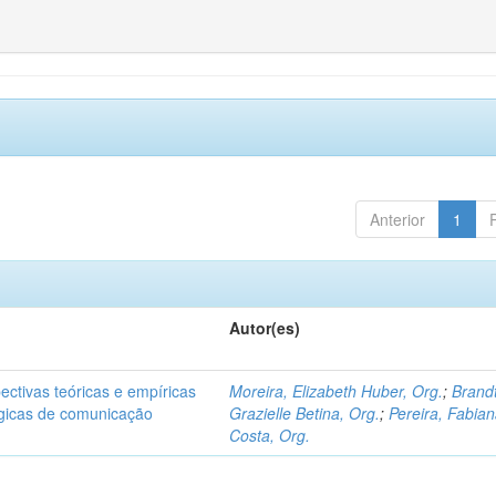
Anterior
1
Autor(es)
ectivas teóricas e empíricas
Moreira, Elizabeth Huber, Org.
;
Brandt
ógicas de comunicação
Grazielle Betina, Org.
;
Pereira, Fabia
Costa, Org.