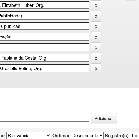
por
Ordenar
Registro(s)