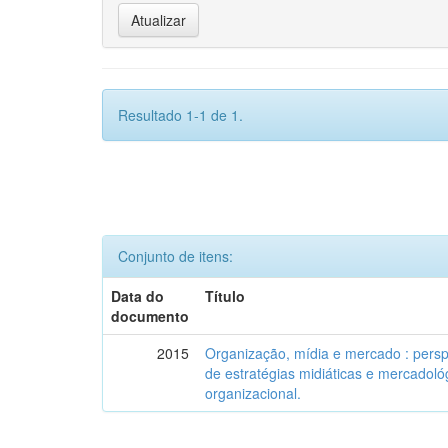
Resultado 1-1 de 1.
Conjunto de itens:
Data do
Título
documento
2015
Organização, mídia e mercado : persp
de estratégias midiáticas e mercadol
organizacional.