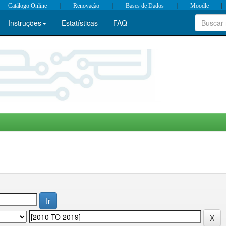
|
|
|
|
Catálogo Online
Renovação
Bases de Dados
Moodle
Instruções
Estatísticas
FAQ