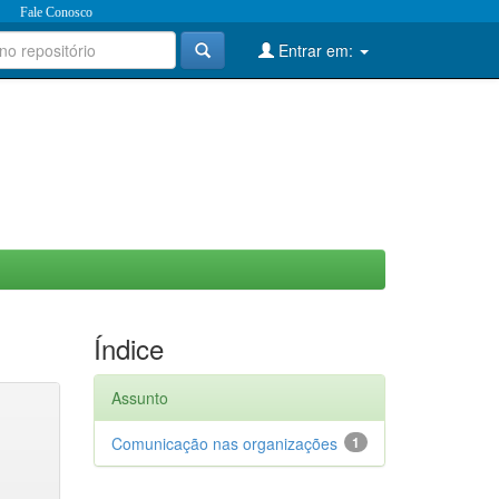
Fale Conosco
Entrar em:
Índice
Assunto
Comunicação nas organizações
1