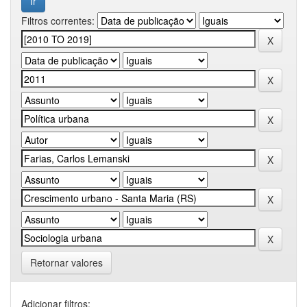
Filtros correntes:
Retornar valores
Adicionar filtros: