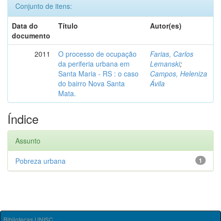
Conjunto de itens:
Data do
Título
Autor(es)
documento
2011
O processo de ocupação
Farias, Carlos
da periferia urbana em
Lemanski
;
Santa Maria - RS : o caso
Campos, Heleniza
do bairro Nova Santa
Ávila
Mata.
Índice
Assunto
Pobreza urbana
1
Bibliotecas UNISC