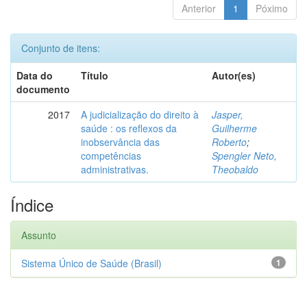
Anterior
1
Póximo
Conjunto de itens:
Data do
Título
Autor(es)
documento
2017
A judicialização do direito à
Jasper,
saúde : os reflexos da
Guilherme
inobservância das
Roberto
;
competências
Spengler Neto,
administrativas.
Theobaldo
Índice
Assunto
Sistema Único de Saúde (Brasil)
1