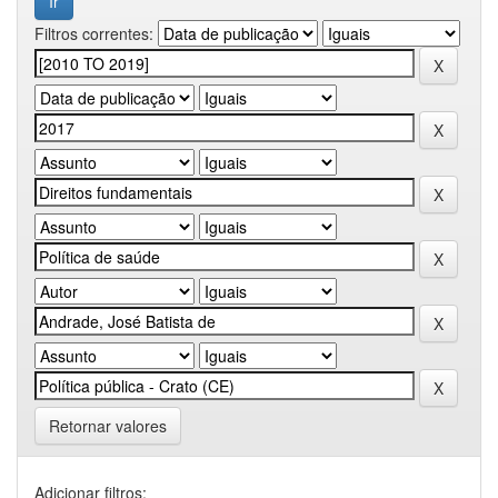
Filtros correntes:
Retornar valores
Adicionar filtros: