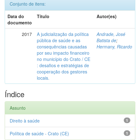
Conjunto de itens:
Data do
Título
Autor(es)
documento
2017
A judicialização da política
Andrade, José
pública de saúde e as
Batista de
;
consequências causadas
Hermany, Ricardo
por seu impacto financeiro
no município do Crato / CE
: desafios e estratégias de
cooperação dos gestores
locais.
Índice
Assunto
Direito à saúde
1
Política de saúde - Crato (CE)
1