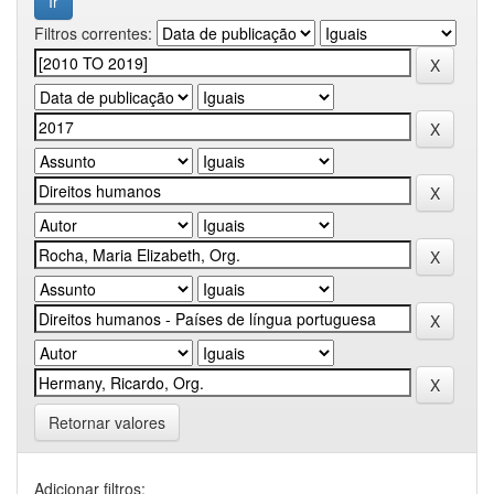
Filtros correntes:
Retornar valores
Adicionar filtros: