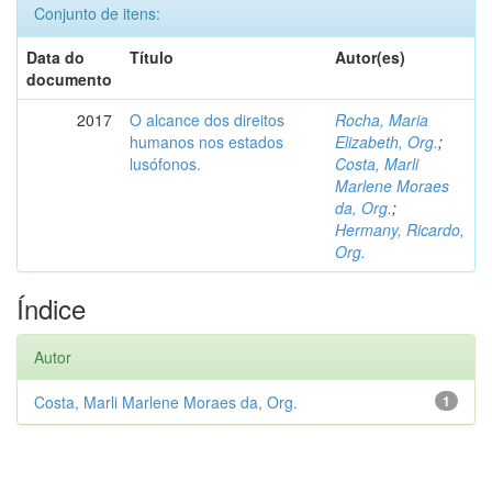
Conjunto de itens:
Data do
Título
Autor(es)
documento
2017
O alcance dos direitos
Rocha, Maria
humanos nos estados
Elizabeth, Org.
;
lusófonos.
Costa, Marli
Marlene Moraes
da, Org.
;
Hermany, Ricardo,
Org.
Índice
Autor
Costa, Marli Marlene Moraes da, Org.
1