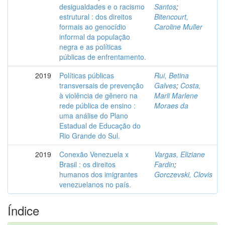
desigualdades e o racismo
Santos
;
estrutural : dos direitos
Bitencourt,
formais ao genocídio
Caroline Muller
informal da população
negra e as políticas
públicas de enfrentamento.
2019
Políticas públicas
Rui, Betina
transversais de prevenção
Galves
;
Costa,
à violência de gênero na
Marli Marlene
rede pública de ensino :
Moraes da
uma análise do Plano
Estadual de Educação do
Rio Grande do Sul.
2019
Conexão Venezuela x
Vargas, Eliziane
Brasil : os direitos
Fardin
;
humanos dos imigrantes
Gorczevski, Clovis
venezuelanos no país.
Índice