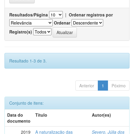
Resultados/Página
|
Ordenar registros por
Ordenar
Registro(s)
Resultado 1-3 de 3.
Anterior
1
Póximo
Conjunto de itens:
Data do
Título
Autor(es)
documento
2019
A naturalização das
Severo, Júlia dos