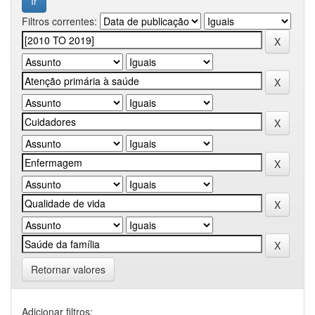
Filtros correntes:
Retornar valores
Adicionar filtros: