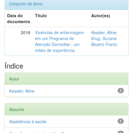
Conjunto de itens:
Data do
Título
Autor(es)
documento
2018
Vivências de enfermagem
Kessler, Aline
;
em um Programa de
Krug, Suzane
Atenção Domiciliar : um
Beatriz Frantz
relato de experiência.
Índice
Autor
Kessler, Aline
1
Assunto
Assistência à saúde
1