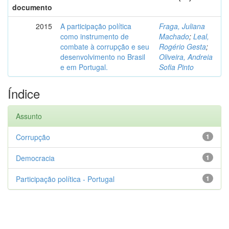
documento
2015
A participação política
Fraga, Juliana
como instrumento de
Machado
;
Leal,
combate à corrupção e seu
Rogério Gesta
;
desenvolvimento no Brasil
Oliveira, Andreia
e em Portugal.
Sofia Pinto
Índice
Assunto
Corrupção
1
Democracia
1
Participação política - Portugal
1