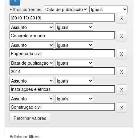
Filtros correntes:
Retornar valores
Adicionar filtros: