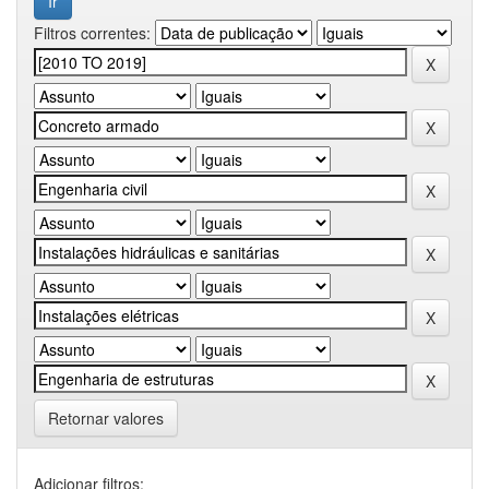
Filtros correntes:
Retornar valores
Adicionar filtros: