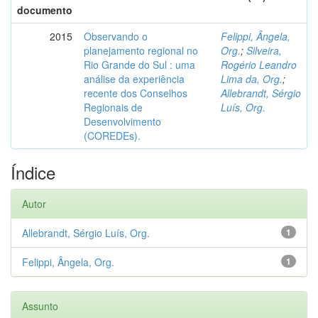
documento
2015
Observando o
Felippi, Ângela,
planejamento regional no
Org.
;
Silveira,
Rio Grande do Sul : uma
Rogério Leandro
análise da experiência
Lima da, Org.
;
recente dos Conselhos
Allebrandt, Sérgio
Regionais de
Luís, Org.
Desenvolvimento
(COREDEs).
Índice
Autor
Allebrandt, Sérgio Luís, Org.
1
Felippi, Ângela, Org.
1
Assunto