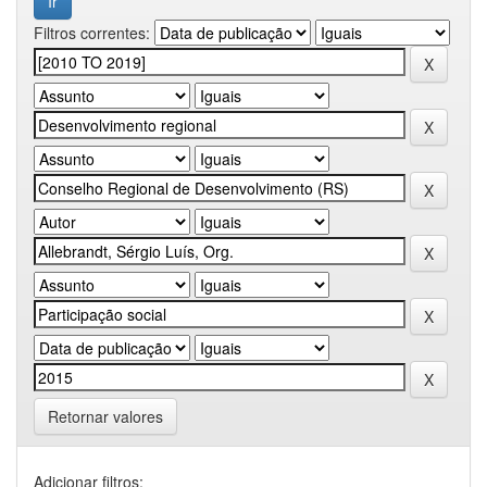
Filtros correntes:
Retornar valores
Adicionar filtros: