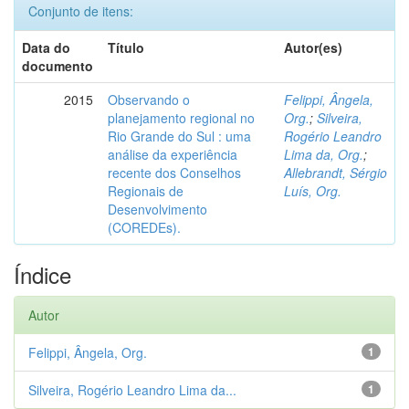
Conjunto de itens:
Data do
Título
Autor(es)
documento
2015
Observando o
Felippi, Ângela,
planejamento regional no
Org.
;
Silveira,
Rio Grande do Sul : uma
Rogério Leandro
análise da experiência
Lima da, Org.
;
recente dos Conselhos
Allebrandt, Sérgio
Regionais de
Luís, Org.
Desenvolvimento
(COREDEs).
Índice
Autor
Felippi, Ângela, Org.
1
Silveira, Rogério Leandro Lima da...
1