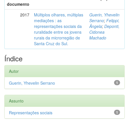
documento
2017
Múltiplos olhares, múltiplas
Guerin, Yhevelin
mediações : as
Serrano
;
Felippi,
representações sociais da
Ângela
;
Deponti,
ruralidade entre os jovens
Cidonea
rurais da microrregião de
Machado
Santa Cruz do Sul.
Índice
Autor
Guerin, Yhevelin Serrano
1
Assunto
Representações sociais
1